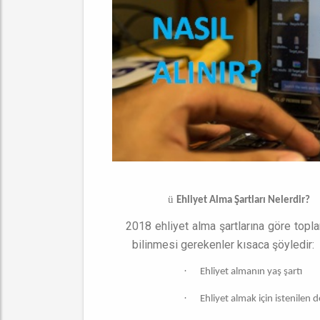
ü
Ehliyet Alma Şartları Nelerdir?
2018 ehliyet alma şartlarına göre toplamd
bilinmesi gerekenler kısaca şöyledir:
·
Ehliyet almanın yaş şartı
·
Ehliyet almak için istenilen 