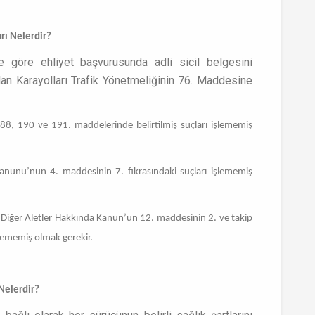
arı Nelerdir?
ne göre ehliyet başvurusunda adli sicil belgesini
olan Karayolları Trafik Yönetmeliğinin 76. Maddesine
8, 190 ve 191. maddelerinde belirtilmiş suçları işlememiş
anunu’nun 4. maddesinin 7. fıkrasındaki suçları işlememiş
ile Diğer Aletler Hakkında Kanun’un 12. maddesinin 2. ve takip
şlememiş olmak gerekir.
 Nelerdir?