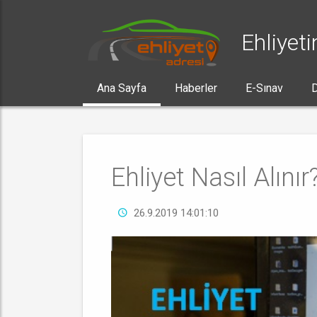
Ehliyeti
Ana Sayfa
Haberler
E-Sınav
D
Ehliyet Nasıl Alınır
26.9.2019 14:01:10