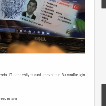
a 17 adet ehliyet sınıfı mevcuttur. Bu sınıflar için
deneyim şartı