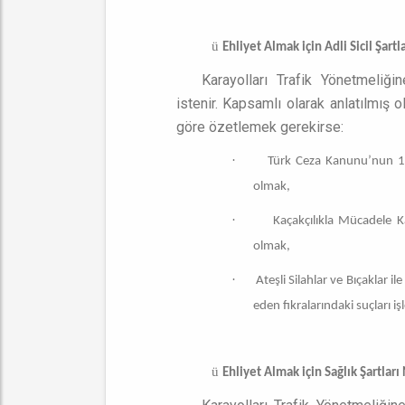
ü
Ehliyet Almak için Adli Sicil Şartl
Karayolları Trafik Yönetmeliği
istenir. Kapsamlı olarak anlatılmış 
göre özetlemek gerekirse:
·
Türk Ceza Kanunu’nun 18
olmak,
·
Kaçakçılıkla Mücadele K
olmak,
·
Ateşli Silahlar ve Bıçaklar 
eden fıkralarındaki suçları i
ü
Ehliyet Almak için Sağlık Şartları