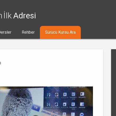
n İlk
Adresi
ersler
Rehber
Sürücü Kursu Ara
?