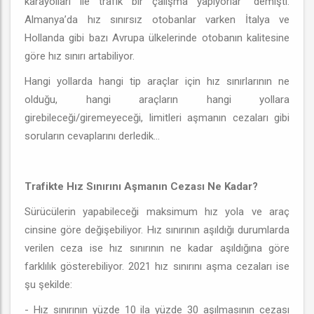
karayolları ile trafik bir çalışma yapıyorlar” demişti.
Almanya’da hız sınırsız otobanlar varken İtalya ve
Hollanda gibi bazı Avrupa ülkelerinde otobanın kalitesine
göre hız sınırı artabiliyor.
Hangi yollarda hangi tip araçlar için hız sınırlarının ne
olduğu, hangi araçların hangi yollara
girebileceği/giremeyeceği, limitleri aşmanın cezaları gibi
soruların cevaplarını derledik...
Trafikte Hız Sınırını Aşmanın Cezası Ne Kadar?
Sürücülerin yapabileceği maksimum hız yola ve araç
cinsine göre değişebiliyor. Hız sınırının aşıldığı durumlarda
verilen ceza ise hız sınırının ne kadar aşıldığına göre
farklılık gösterebiliyor. 2021 hız sınırını aşma cezaları ise
şu şekilde:
- Hız sınırının yüzde 10 ila yüzde 30 aşılmasının cezası