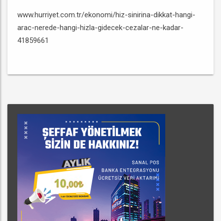
www.hurriyet.com.tr/ekonomi/hiz-sinirina-dikkat-hangi-
arac-nerede-hangi-hizla-gidecek-cezalar-ne-kadar-
41859661