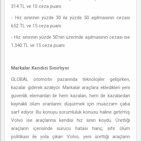
314 TL ve 10 ceza puanı.
- Hız sınırının yüzde 30 ila yüzde 50 aşılmasının cezası
652 TL ve 15 ceza puanı.
- Hız sınırının yüzde 50’nin üzerinde aşılmasının cezası ise
1.340 TL ve 15 ceza puanı.
Markalar Kendisi Sınırlıyor
GLOBAL otomotiv pazarında teknolojiler gelişirken,
kazalar giderek azalıyor. Markalar araçlara ekledikleri yeni
güvenlik elemanları ile hem kazaları, hem de kazalardan
kaynaklı ölüm oranlarını düşürmek için muazzam çaba
sarf ediyor. Bu konuyu sorumluluk konusu haline getirmiş
Volvo ise araçlarına kendisi hız sınırı koydu. Ürettiği
araçların içerisinde sürücü hatası hariç, sıfır ölüm
politikası ile yola çıkan Volvo, yeni ürettiği araçların