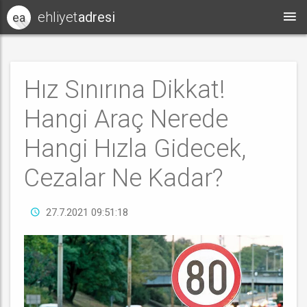
ehliyet
adresi
ea
Hız Sınırına Dikkat!
Hangi Araç Nerede
Hangi Hızla Gidecek,
Cezalar Ne Kadar?
27.7.2021 09:51:18