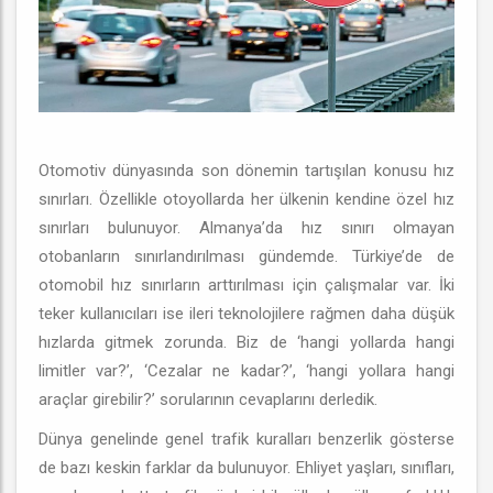
Otomotiv dünyasında son dönemin tartışılan konusu hız
sınırları. Özellikle otoyollarda her ülkenin kendine özel hız
sınırları bulunuyor. Almanya’da hız sınırı olmayan
otobanların sınırlandırılması gündemde. Türkiye’de de
otomobil hız sınırların arttırılması için çalışmalar var. İki
teker kullanıcıları ise ileri teknolojilere rağmen daha düşük
hızlarda gitmek zorunda. Biz de ‘hangi yollarda hangi
limitler var?’, ‘Cezalar ne kadar?’, ‘hangi yollara hangi
araçlar girebilir?’ sorularının cevaplarını derledik.
Dünya genelinde genel trafik kuralları benzerlik gösterse
de bazı keskin farklar da bulunuyor. Ehliyet yaşları, sınıfları,