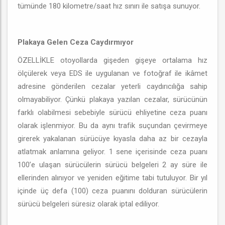
tümünde 180 kilometre/saat hız sınırı ile satışa sunuyor.
Plakaya Gelen Ceza Caydırmıyor
ÖZELLİKLE otoyollarda gişeden gişeye ortalama hız
ölçülerek veya EDS ile uygulanan ve fotoğraf ile ikâmet
adresine gönderilen cezalar yeterli caydırıcılığa sahip
olmayabiliyor. Çünkü plakaya yazılan cezalar, sürücünün
farklı olabilmesi sebebiyle sürücü ehliyetine ceza puanı
olarak işlenmiyor. Bu da aynı trafik suçundan çevirmeye
girerek yakalanan sürücüye kıyasla daha az bir cezayla
atlatmak anlamına geliyor. 1 sene içerisinde ceza puanı
100’e ulaşan sürücülerin sürücü belgeleri 2 ay süre ile
ellerinden alınıyor ve yeniden eğitime tabi tutuluyor. Bir yıl
içinde üç defa (100) ceza puanını dolduran sürücülerin
sürücü belgeleri süresiz olarak iptal ediliyor.