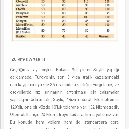
20 Km/s Artabilir
Geçtiğimiz ay İçişleri Bakanı Süleyman Soylu yaptığı
açıklamada, Türkiye’nin, son 5 yılda trafik kazalarındaki
can kayıplarını yüzde 35 oranında azalttığını vurgulamış ve
otoyollarda hız sınırlarının arttırılması için çalışmalar
yapıldığını belirtmişti. Soylu, “Bizim sürat kilometremiz
120’dir, ona bir yüzde 10’luk tolerans var, 132 kilometredir.
Otomobiller için 20 kilometreye kadar artırma yetkimiz var.
Bu konuda hem yollara hem de standartlara göre