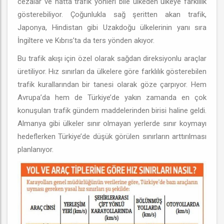
cezalar ve hatta trafik yönleri bile ülkeden ülkeye farklılık
gösterebiliyor. Çoğunlukla sağ şeritten akan trafik,
Japonya, Hindistan gibi Uzakdoğu ülkelerinin yanı sıra
İngiltere ve Kıbrıs’ta da ters yönden akıyor.
Bu trafik akışı için özel olarak sağdan direksiyonlu araçlar
üretiliyor. Hız sınırları da ülkelere göre farklılık gösterebilen
trafik kurallarından bir tanesi olarak göze çarpıyor. Hem
Avrupa’da hem de Türkiye’de yakın zamanda en çok
konuşulan trafik gündem maddelerinden birisi haline geldi.
Almanya gibi ülkeler sınır olmayan yerlerde sınır koymayı
hedeflerken Türkiye’de düşük görülen sınırların arttırılması
planlanıyor.