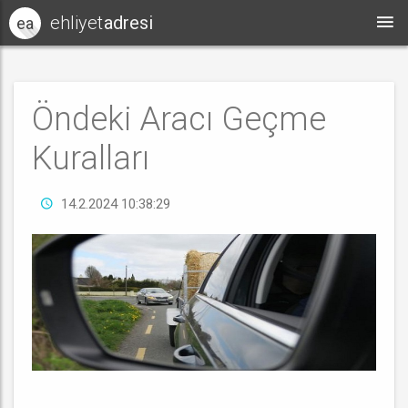
ehliyet
adresi
ea
Öndeki Aracı Geçme
Kuralları
14.2.2024 10:38:29