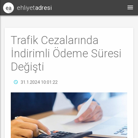
ehliyet
adresi
ea
Trafik Cezalarında
İndirimli Ödeme Süresi
Değişti
31.1.2024 10:01:22