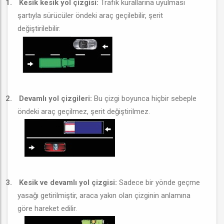
1.
Kesik kesik yol çizgisi:
Trafik kurallarına uyulması
şartıyla sürücüler öndeki araç geçilebilir, şerit
değiştirilebilir.
2.
Devamlı yol çizgileri:
Bu çizgi boyunca hiçbir sebeple
öndeki araç geçilmez, şerit değiştirilmez.
3.
Kesik ve devamlı yol çizgisi:
Sadece bir yönde geçme
yasağı getirilmiştir, araca yakın olan çizginin anlamına
göre hareket edilir.