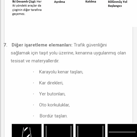
7.
Diğer işaretleme elemanları:
Trafik güvenliğini
sağlamak için taşıt yolu üzerine, kenarına uygulanmış olan
tesisat ve materyallerdir.
Karayolu kenar taşları,
·
Kar direkleri,
·
Yer butonları,
·
Oto korkuluklar,
·
Bordür taşları.
·