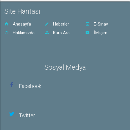
Site Haritası
Anasayfa
Haberler
E-Sınav
Hakkımızda
Kurs Ara
İletişim
Sosyal Medya
Facebook
Twitter