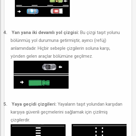
4.
Yan yana iki devamlı yol çizgisi:
Bu çizgi taşıt yolunu
bölünmüş yol durumuna getirmiştir, ayırıcı (refüj)
anlamındadır. Hiçbir sebeple çizgilerin soluna karşı,
yönden gelen araçlar bölümüne geçilmez.
5.
Yaya geçidi çizgileri:
Yayaların taşıt yolundan karşıdan
karşıya güvenli geçmelerini sağlamak için çizilmiş
çizgilerdir.